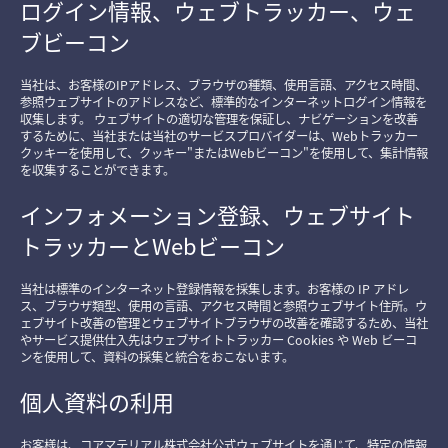
ログイン情報、ウェブトラッカー、ウェ
ブビーコン
当社は、お客様のIPアドレス、ブラウザの種類、使用言語、アクセス時間、
参照ウェブサイトのアドレスなど、標準的なインターネットログイン情報を
収集します。 ウェブサイトの適切な管理を保証し、ナビゲーションを改善
するために、当社または当社のサービスプロバイダーは、Webトラッカー
クッキーを使用して、クッキー"またはWebビーコン"を使用して、集計情報
を収集することができます。
インフォメーション登録、ウェブサイト
トラッカーとWebビーコン
当社は標準のインターネット登録情報を採集します。お客様の IP アドレ
ス、ブラウザ類型、使用の言語、アクセス時間と参照ウェブサイト住所。ウ
ェブサイト改善の管理とウェブサイトブラウザの改善を確認するため、当社
やサービス提供仕入先はウェブサイトトラッカー Cookies や Web ビーコ
ンを使用して、資料の採集と統合をおこないます。
個人資料の利用
お客様は、コアマテリアル株式会社公式ウェブサイトを通じて、特定の情報