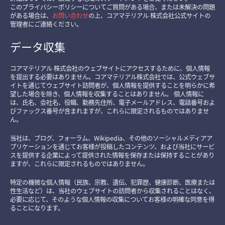
このプライバシーポリシーについてご質問がある場合、または未解決の問題
がある場合は、
お問い合わせ
の上、コアマテリアル 株式会社公式サイトの
管理者にご連絡ください。
データ収集
コアマテリアル 株式会社のウェブサイトにアクセスするために、個人情報
を提出する必要はありません。コアマテリアル株式会社では、公式ウェブサ
イトを通じてウェブサイト訪問者が、個人情報を提供することを明らかに希
望した場合を除き、個人情報を収集することはありません。 個人情報に
は、氏名、会社名、役職、勤務先住所、電子メールアドレス、電話番号およ
びファックス番号が含まれますが、これらに限定されるものではありませ
ん。
当社は、ブログ、フォーラム、Wikipedia、その他のソーシャルメディアア
プリケーションを通じてお客様が投稿したコンテンツ、および当社にサービ
スを提供する企業によって提供された情報を保存または保持することがあり
ますが、これらに限定されるものではありません。
特定の機微な個人情報（民族、宗教、遺伝、犯罪歴、健康診断、医療または
性生活など）は、当社のウェブサイトの訪問者から収集されることはなく、
必要に応じて、そのような個人情報の収集についてお客様の明確な同意を得
ることになります。