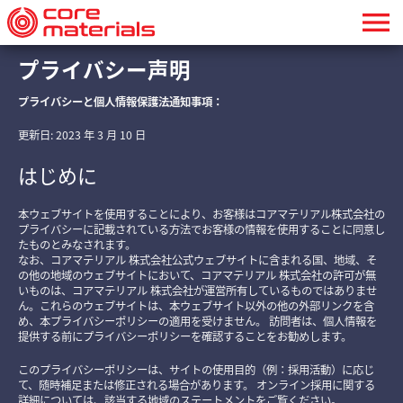
menu
プライバシー声明
プライバシーと個人情報保護法通知事項：
更新日: 2023 年 3 月 10 日
はじめに
本ウェブサイトを使用することにより、お客様はコアマテリアル株式会社の
プライバシーに記載されている方法でお客様の情報を使用することに同意し
たものとみなされます。
なお、コアマテリアル 株式会社公式ウェブサイトに含まれる国、地域、そ
の他の地域のウェブサイトにおいて、コアマテリアル 株式会社の許可が無
いものは、コアマテリアル 株式会社が運営所有しているものではありませ
ん。これらのウェブサイトは、本ウェブサイト以外の他の外部リンクを含
め、本プライバシーポリシーの適用を受けません。 訪問者は、個人情報を
提供する前にプライバシーポリシーを確認することをお勧めします。
このプライバシーポリシーは、サイトの使用目的（例：採用活動）に応じ
て、随時補足または修正される場合があります。 オンライン採用に関する
詳細については、該当する地域のステートメントをご覧ください。