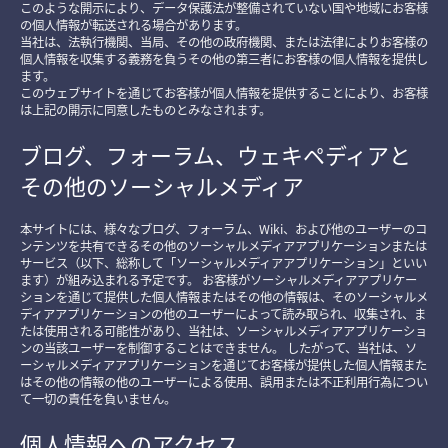
このような開示により、データ保護法が整備されていない国や地域にお客様
の個人情報が転送される場合があります。
当社は、法執行機関、当局、その他の政府機関、または法律によりお客様の
個人情報を収集する義務を負うその他の第三者にお客様の個人情報を提供し
ます。
このウェブサイトを通じてお客様が個人情報を提供することにより、お客様
は上記の開示に同意したものとみなされます。
ブログ、フォーラム、ウェキペディアと
その他のソーシャルメディア
本サイトには、様々なブログ、フォーラム、Wiki、および他のユーザーのコ
ンテンツを共有できるその他のソーシャルメディアアプリケーションまたは
サービス（以下、総称して「ソーシャルメディアアプリケーション」といい
ます）が組み込まれる予定です。 お客様がソーシャルメディアアプリケー
ションを通じて提供した個人情報またはその他の情報は、そのソーシャルメ
ディアアプリケーションの他のユーザーによって読み取られ、収集され、ま
たは使用される可能性があり、当社は、ソーシャルメディアアプリケーショ
ンの当該ユーザーを制御することはできません。 したがって、当社は、ソ
ーシャルメディアアプリケーションを通じてお客様が提供した個人情報また
はその他の情報の他のユーザーによる使用、誤用または不正利用行為につい
て一切の責任を負いません。
個人情報へのアクセス